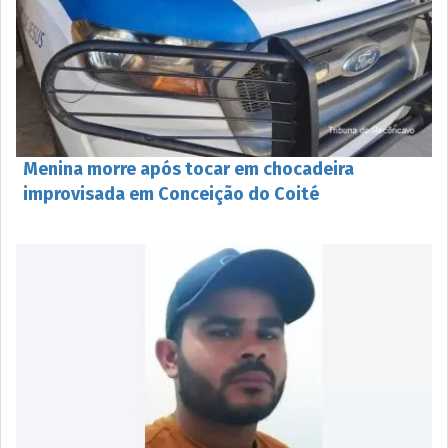
Menina morre após tocar em chocadeira
improvisada em Conceição do Coité