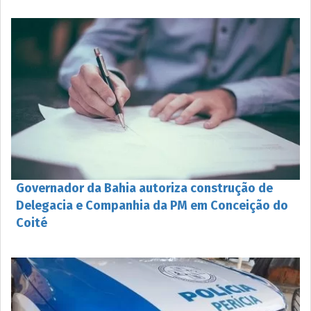
Governador da Bahia autoriza construção de
Delegacia e Companhia da PM em Conceição do
Coité