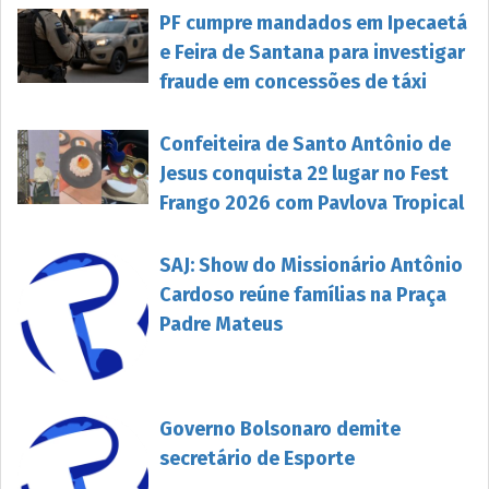
PF cumpre mandados em Ipecaetá
e Feira de Santana para investigar
fraude em concessões de táxi
Confeiteira de Santo Antônio de
Jesus conquista 2º lugar no Fest
Frango 2026 com Pavlova Tropical
SAJ: Show do Missionário Antônio
Cardoso reúne famílias na Praça
Padre Mateus
Governo Bolsonaro demite
secretário de Esporte