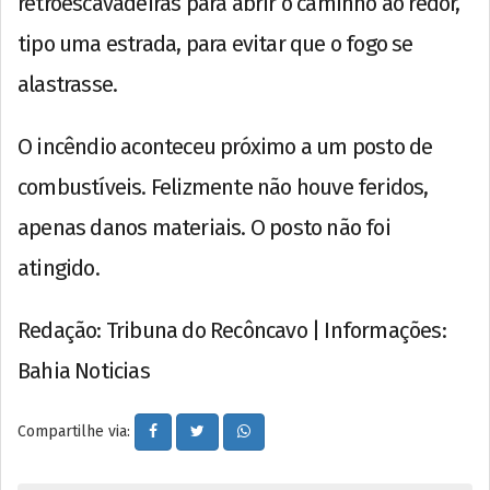
retroescavadeiras para abrir o caminho ao redor,
tipo uma estrada, para evitar que o fogo se
alastrasse.
O incêndio aconteceu próximo a um posto de
combustíveis. Felizmente não houve feridos,
apenas danos materiais. O posto não foi
atingido.
Redação: Tribuna do Recôncavo | Informações:
Bahia Noticias
Compartilhe via: