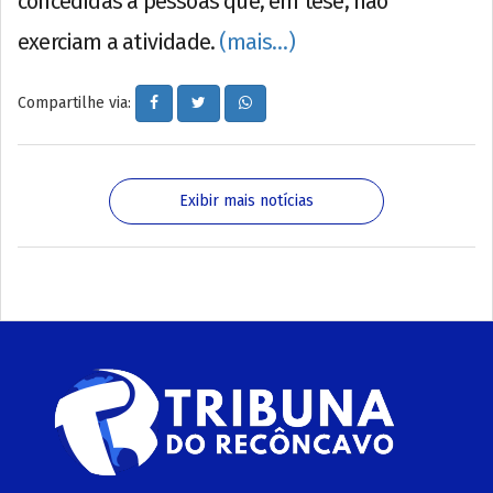
concedidas a pessoas que, em tese, não
exerciam a atividade.
(mais…)
Compartilhe via:
Exibir mais notícias