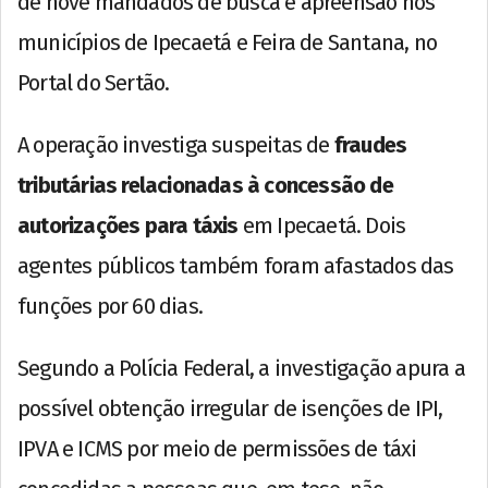
de nove mandados de busca e apreensão nos
municípios de Ipecaetá e Feira de Santana, no
Portal do Sertão.
A operação investiga suspeitas de
fraudes
tributárias relacionadas à concessão de
autorizações para táxis
em Ipecaetá. Dois
agentes públicos também foram afastados das
funções por 60 dias.
Segundo a Polícia Federal, a investigação apura a
possível obtenção irregular de isenções de IPI,
IPVA e ICMS por meio de permissões de táxi