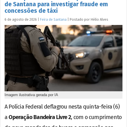
de Santana para investigar fraude em
concessões de táxi
6 de agosto de 2026
|
Feira de Santana
|
Postado por
Hélio
Alves
Imagem ilustrativa gerada por IA
A Polícia Federal deflagrou nesta quinta-feira (6)
a
Operação Bandeira Livre 2
, com o cumprimento