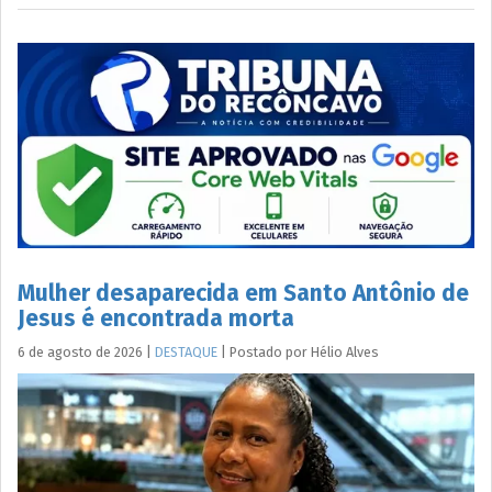
Mulher desaparecida em Santo Antônio de
Jesus é encontrada morta
6 de agosto de 2026
|
DESTAQUE
|
Postado por
Hélio
Alves