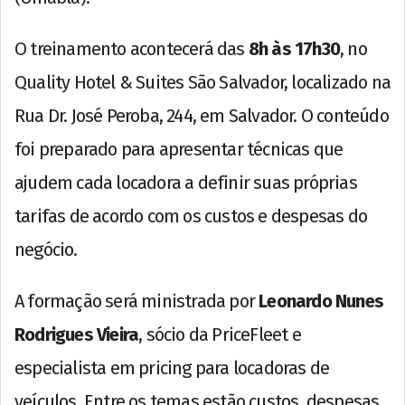
O treinamento acontecerá das
8h às 17h30
, no
Quality Hotel & Suites São Salvador, localizado na
Rua Dr. José Peroba, 244, em Salvador. O conteúdo
foi preparado para apresentar técnicas que
ajudem cada locadora a definir suas próprias
tarifas de acordo com os custos e despesas do
negócio.
A formação será ministrada por
Leonardo Nunes
Rodrigues Vieira
, sócio da PriceFleet e
especialista em pricing para locadoras de
veículos. Entre os temas estão custos, despesas