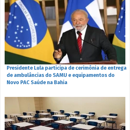
Presidente Lula participa de cerimônia de entrega
de ambulâncias do SAMU e equipamentos do
Novo PAC Saúde na Bahia