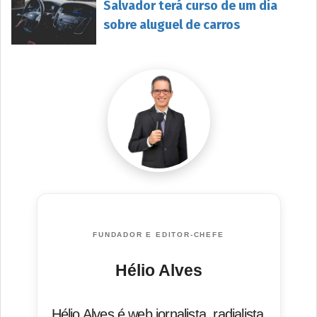
Salvador terá curso de um dia
sobre aluguel de carros
FUNDADOR E EDITOR-CHEFE
Hélio Alves
Hélio Alves é web jornalista, radialista