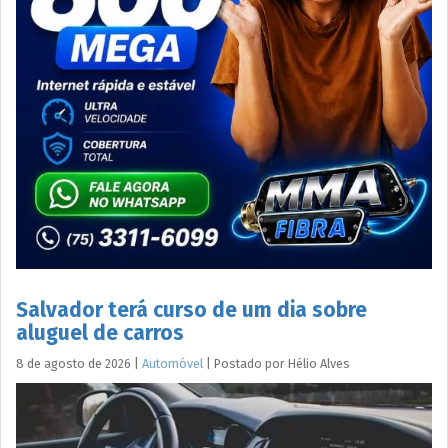
Salvador terá curso de um dia sobre
aluguel de carros
8 de agosto de 2026
|
Automóvel
|
Postado por
Hélio
Alves