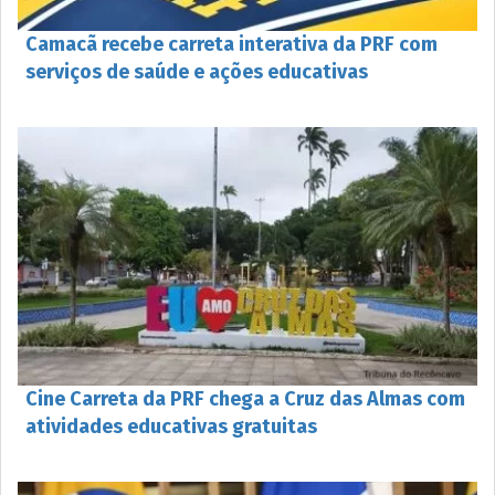
Camacã recebe carreta interativa da PRF com
serviços de saúde e ações educativas
Cine Carreta da PRF chega a Cruz das Almas com
atividades educativas gratuitas