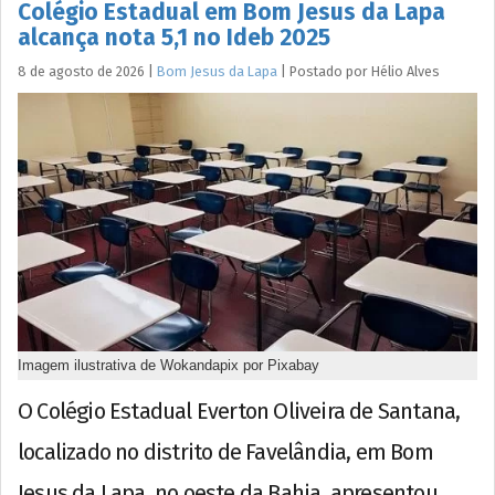
Colégio Estadual em Bom Jesus da Lapa
alcança nota 5,1 no Ideb 2025
8 de agosto de 2026
|
Bom Jesus da Lapa
|
Postado por
Hélio
Alves
Imagem ilustrativa de Wokandapix por Pixabay
O Colégio Estadual Everton Oliveira de Santana,
localizado no distrito de Favelândia, em Bom
Jesus da Lapa, no oeste da Bahia, apresentou