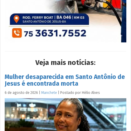
Veja mais notícias:
Mulher desaparecida em Santo Antônio de
Jesus é encontrada morta
6 de agosto de 2026
|
Manchete
|
Postado por
Hélio
Alves