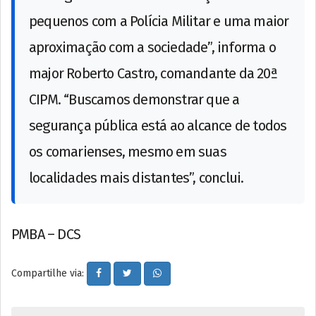
pequenos com a Polícia Militar e uma maior
aproximação com a sociedade”, informa o
major Roberto Castro, comandante da 20ª
CIPM. “Buscamos demonstrar que a
segurança pública está ao alcance de todos
os comarienses, mesmo em suas
localidades mais distantes”, conclui.
PMBA – DCS
Compartilhe via: