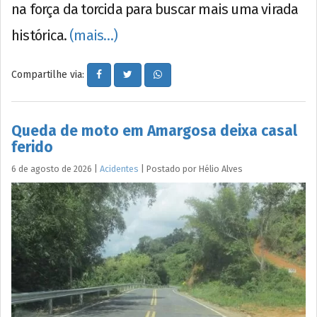
na força da torcida para buscar mais uma virada
histórica.
(mais…)
Compartilhe via:
Queda de moto em Amargosa deixa casal
ferido
6 de agosto de 2026
|
Acidentes
|
Postado por
Hélio
Alves