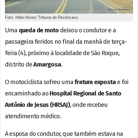
Foto: Hélio Alves/ Tribuna do Recôncavo
Uma
queda de moto
deixou o condutor e a
passageira feridos no final da manhã de terça-
feira (4), próximo à localidade de São Roque,
distrito de
Amargosa
.
O motociclista sofreu uma
fratura exposta
e foi
encaminhado ao
Hospital Regional de Santo
Antônio de Jesus (HRSAJ)
, onde recebeu
atendimento médico.
A esposa do condutor, que também estava na