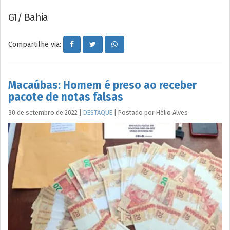
G1/ Bahia
Compartilhe via:
Macaúbas: Homem é preso ao receber
pacote de notas falsas
30 de setembro de 2022
|
DESTAQUE
|
Postado por
Hélio
Alves