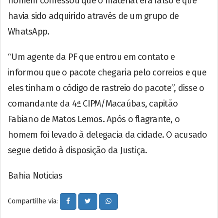
homem confessou que o material era falso e que
havia sido adquirido através de um grupo de
WhatsApp.
“Um agente da PF que entrou em contato e
informou que o pacote chegaria pelo correios e que
eles tinham o código de rastreio do pacote”, disse o
comandante da 4ª CIPM/Macaúbas, capitão
Fabiano de Matos Lemos. Após o flagrante, o
homem foi levado à delegacia da cidade. O acusado
segue detido à disposição da Justiça.
Bahia Noticias
Compartilhe via: