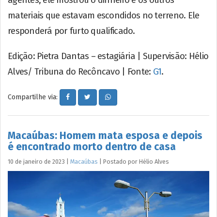
agentes, ele mostrou o dinheiro e os outros
materiais que estavam escondidos no terreno. Ele
responderá por furto qualificado.
Edição: Pietra Dantas – estagiária | Supervisão: Hélio
Alves/ Tribuna do Recôncavo | Fonte:
G1
.
Compartilhe via:
Macaúbas: Homem mata esposa e depois
é encontrado morto dentro de casa
10 de janeiro de 2023
|
Macaúbas
|
Postado por
Hélio
Alves