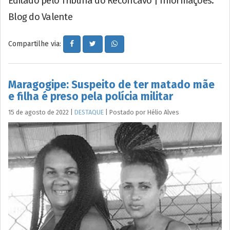
Editado pelo Tribuna do Recôncavo | Informações:
Blog do Valente
Compartilhe via:
Maragogipe: Suspeito de ter matado mãe
e filha é preso pela polícia militar
15 de agosto de 2022
|
DESTAQUE
|
Postado por
Hélio
Alves