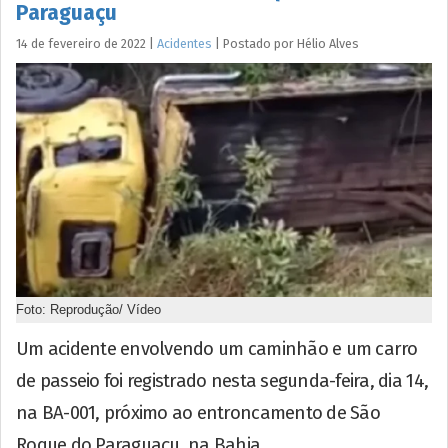
Paraguaçu
14 de fevereiro de 2022
|
Acidentes
|
Postado por
Hélio
Alves
Foto: Reprodução/ Vídeo
Um acidente envolvendo um caminhão e um carro
de passeio foi registrado nesta segunda-feira, dia 14,
na BA-001, próximo ao entroncamento de São
Roque do Paraguaçu, na Bahia.