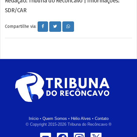
Redação: Tribuna do Recôncavo | Informações:
SDR/CAR
Compartilhe via:
Início
•
Quem Somos
•
Hélio Alves
•
Contato
© Copyright 2015-2026 Tribuna do Recôncavo ®