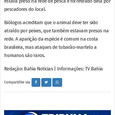
estava preso na rede de pesca e foi retirado dela por
pescadores do local.
Biólogos acreditam que o animal deve ter sido
atraído por peixes, que também estavam presos na
rede. A aparição da espécie é comum na costa
brasileira, mas ataques de tubarão-martelo a
humanos são raros.
Redação: Bahia Noticias | Informações: TV Bahia
Compartilhe via: