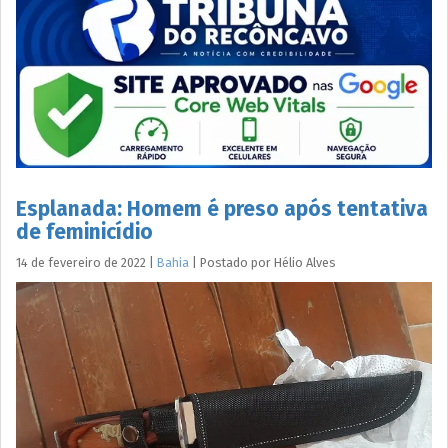
Esplanada: Homem é preso após tentativa
de feminicídio
14 de fevereiro de 2022
|
Bahia
|
Postado por
Hélio
Alves